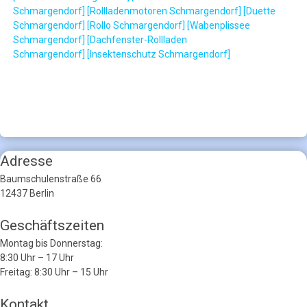
Schmargendorf]
[Rollladenmotoren Schmargendorf]
[Duette
Schmargendorf]
[Rollo Schmargendorf]
[Wabenplissee
Schmargendorf]
[Dachfenster-Rollladen
Schmargendorf]
[Insektenschutz Schmargendorf]
Adresse
Baumschulenstraße 66
12437 Berlin
Geschäftszeiten
Montag bis Donnerstag:
8:30 Uhr – 17 Uhr
Freitag: 8:30 Uhr – 15 Uhr
Kontakt