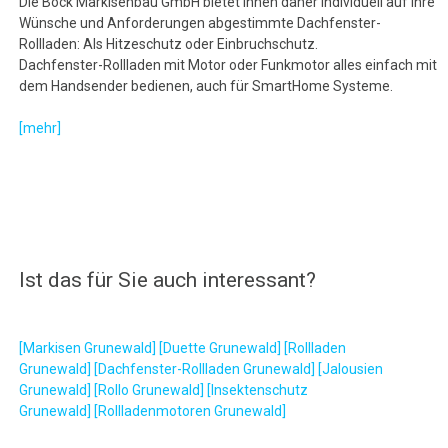
Die Bock Markisenbau GmbH bietet Ihnen daher individuell auf Ihre
Wünsche und Anforderungen abgestimmte Dachfenster-
Rollladen: Als Hitzeschutz oder Einbruchschutz.
Dachfenster-Rollladen mit Motor oder Funkmotor alles einfach mit
dem Handsender bedienen, auch für SmartHome Systeme.
[mehr]
Ist das für Sie auch interessant?
[Markisen Grunewald]
[Duette Grunewald]
[Rollladen
Grunewald]
[Dachfenster-Rollladen Grunewald]
[Jalousien
Grunewald]
[Rollo Grunewald]
[Insektenschutz
Grunewald]
[Rollladenmotoren Grunewald]