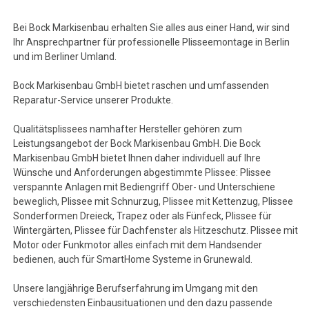
Bei Bock Markisenbau erhalten Sie alles aus einer Hand, wir sind
Ihr Ansprechpartner für professionelle Plisseemontage in Berlin
und im Berliner Umland.
Bock Markisenbau GmbH bietet raschen und umfassenden
Reparatur-Service unserer Produkte.
Qualitätsplissees namhafter Hersteller gehören zum
Leistungsangebot der Bock Markisenbau GmbH. Die Bock
Markisenbau GmbH bietet Ihnen daher individuell auf Ihre
Wünsche und Anforderungen abgestimmte Plissee: Plissee
verspannte Anlagen mit Bediengriff Ober- und Unterschiene
beweglich, Plissee mit Schnurzug, Plissee mit Kettenzug, Plissee
Sonderformen Dreieck, Trapez oder als Fünfeck, Plissee für
Wintergärten, Plissee für Dachfenster als Hitzeschutz. Plissee mit
Motor oder Funkmotor alles einfach mit dem Handsender
bedienen, auch für SmartHome Systeme in Grunewald.
Unsere langjährige Berufserfahrung im Umgang mit den
verschiedensten Einbausituationen und den dazu passende