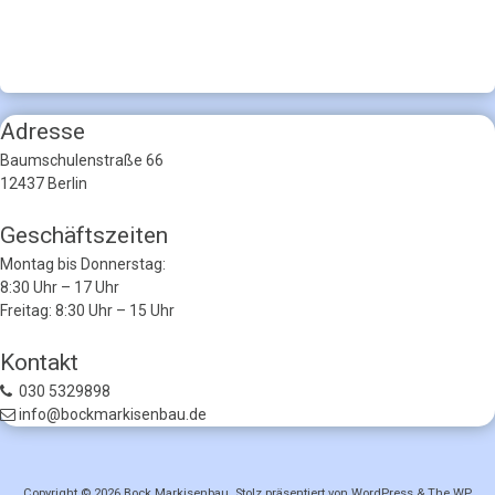
Adresse
Baumschulenstraße 66
12437 Berlin
Geschäftszeiten
Montag bis Donnerstag:
8:30 Uhr – 17 Uhr
Freitag: 8:30 Uhr – 15 Uhr
Kontakt
030 5329898
info@bockmarkisenbau.de
Copyright © 2026
Bock Markisenbau
. Stolz präsentiert von WordPress
&
The WP