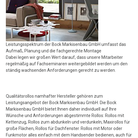
Leistungsspektrum der Bock Markisenbau GmbH umfasst das
Aufmaß, Planung und die fachgerechte Montage
Dabei legen wir großen Wert darauf, dass unsere Mitarbeiter
regelmäßig auf Fachseminaren weitergebildet werden um den
ständig wachsenden Anforderungen gerecht zu werden.
Qualitätsrollos namhafter Hersteller gehören zum
Leistungsangebot der Bock Markisenbau GmbH. Die Bock
Markisenbau GmbH bietet Ihnen daher individuell auf Ihre
Wünsche und Anforderungen abgestimmte Rollos: Rollos mit
Kettenzug, Rollos zum abdunkeln und verdunkeln, Maxirollos für
große Flächen, Rollos für Dachfenster. Rollos mit Motor oder
Funkmotor alles einfach mit dem Handsender bedienen, auch für