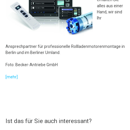
alles aus einer
Hand, wir sind
Ihr
Ansprechpartner für professionelle Rollladenmotorenmontage in
Berlin und im Berliner Umland.
Foto: Becker-Antriebe GmbH
[mehr]
Ist das für Sie auch interessant?