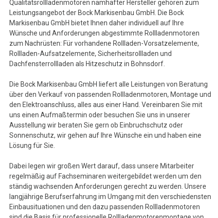
Qualitätsrollladenmotoren namhafter Hersteller gehören zum
Leistungsangebot der Bock Markisenbau GmbH. Die Bock
Markisenbau GmbH bietet Ihnen daher individuell auf Ihre
Wünsche und Anforderungen abgestimmte Rollladenmotoren
zum Nachrüsten: Für vorhandene Rollladen-Vorsatzelemente,
Rollladen-Aufsatzelemente, Sicherheitsrollladen und
Dachfensterrollladen als Hitzeschutz in Bohnsdorf.
Die Bock Markisenbau GmbH liefert alle Leistungen von Beratung
über den Verkauf von passenden Rollladenmotoren, Montage und
den Elektroanschluss, alles aus einer Hand. Vereinbaren Sie mit
uns einen Aufmaßtermin oder besuchen Sie uns in unserer
Ausstellung wir beraten Sie gern ob Einbruchschutz oder
Sonnenschutz, wir gehen auf Ihre Wünsche ein und haben eine
Lösung für Sie.
Dabei legen wir großen Wert darauf, dass unsere Mitarbeiter
regelmäßig auf Fachseminaren weitergebildet werden um den
ständig wachsenden Anforderungen gerecht zu werden. Unsere
langjährige Berufserfahrung im Umgang mit den verschiedensten
Einbausituationen und den dazu passenden Rollladenmotoren
sind die Basis für professionelle Rollladenmotorenmontage von