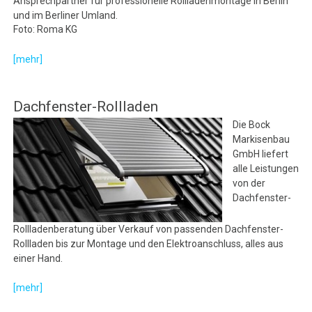
Ansprechpartner für professionelle Rollladenmontage in Berlin
und im Berliner Umland.
Foto: Roma KG
[mehr]
Dachfenster-Rollladen
Die Bock
Markisenbau
GmbH liefert
alle Leistungen
von der
Dachfenster-
Rollladenberatung über Verkauf von passenden Dachfenster-
Rollladen bis zur Montage und den Elektroanschluss, alles aus
einer Hand.
[mehr]