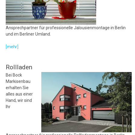
Ansprechpartner für professionelle Jalousienmontage in Berlin
und im Berliner Umland.
[mehr]
Rollladen
Bei Bock
Markisenbau
erhalten Sie
alles aus einer
Hand, wir sind
Ihr